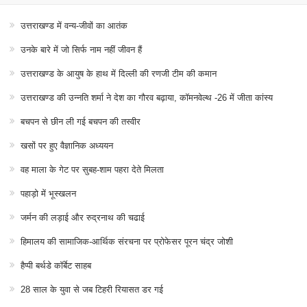
उत्तराखण्ड में वन्य-जीवों का आतंक
उनके बारे में जो सिर्फ नाम नहीं जीवन हैं
उत्तराखण्ड के आयुष के हाथ में दिल्ली की रणजी टीम की कमान
उत्तराखण्ड की उन्नति शर्मा ने देश का गौरव बढ़ाया, कॉमनवेल्थ -26 में जीता कांस्य
बचपन से छीन ली गई बचपन की तस्वीर
खसों पर हुए वैज्ञानिक अध्ययन
वह माला के गेट पर सुबह-शाम पहरा देते मिलता
पहाड़ो में भूस्खलन
जर्मन की लड़ाई और रुद्रनाथ की चढाई
हिमालय की सामाजिक-आर्थिक संरचना पर प्रोफेसर पूरन चंद्र जोशी
हैप्पी बर्थडे कॉर्बेट साहब
28 साल के युवा से जब टिहरी रियासत डर गई