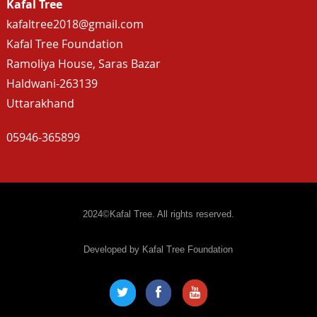
Kafal Tree
kafaltree2018@gmail.com
Kafal Tree Foundation
Ramoliya House, Saras Bazar
Haldwani-263139
Uttarakhand
05946-365899
2024©Kafal Tree. All rights reserved.
Developed by Kafal Tree Foundation