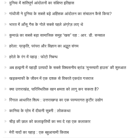
दुनिया में शांतिपूर्ण आंदोलनों का संक्षिप्त इतिहास
गांधीजी ने दुनिया के सबसे बड़े अहिंसक आंदोलन का संचालन कैसे किया?
भारत में आँसू गैस के गोले सबसे पहले अंग्रेज़ लाए थे
कुमाऊं का सबसे बड़ा सामाजिक समूह “खस” रहा : आर. डी. सनवाल
हरेला: प्रकृति, परंपरा और विज्ञान का अद्भुत संगम
हरेले के रंग में पहाड़ : फोटो निबन्ध
अब हल्द्वानी में पहाड़ी उत्पादों के सबसे विश्वसनीय ब्रांड ‘मुनस्यारी हाउस’ की शुरुआत
खड़कमाफी के जीवन में एक दशक से विचरते एकदंत गजराज
क्या उत्तराखंड, पारिस्थितिक वहन क्षमता को लागू कर सकता है?
रिंगाल आधारित शिल्प : उत्तराखण्ड का एक परम्परागत कुटीर उद्योग
कानिया के प्रेम में दीवानी सुबनी : लोककथा
चीड़ की छाल को कलाकृतियों का रूप दे रहा एक कलाकार
मेरी यादों का पहाड़ : एक बहुआयामी किताब