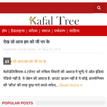
होम |
हैडलाइन्स |
कॉलम |
समाज |
पर्यावरण |
साहित्य
देख लो आज हम को जी भर के
Posted By:
Girish Lohani
on:
May 25, 2019
मेलोडेलिशियस-4 (पोस्ट को रुचिता तिवारी की आवाज़ में सुनें) ये ऑल इंडिया
रेडियो नहीं है. ये ज़ेहन की आवाज़ है. काउंट डाउन नहीं है ये कोई. हारमोनियम
की ‘कीज़’ की तरह कुछ गाने काले-सफेद...
Read more
POPULAR POSTS