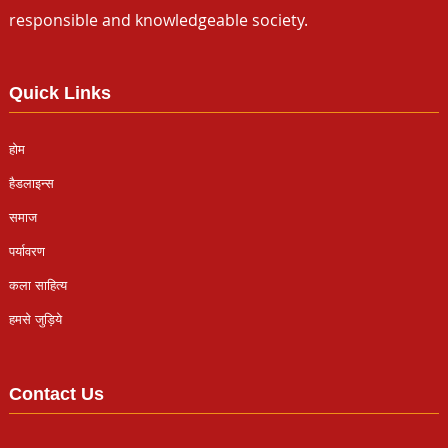
responsible and knowledgeable society.
Quick Links
होम
हैडलाइन्स
समाज
पर्यावरण
कला साहित्य
हमसे जुड़िये
Contact Us