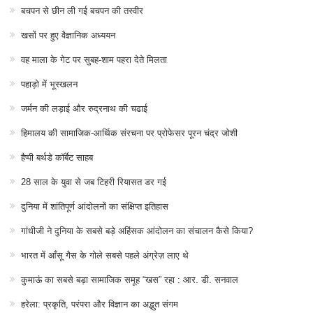
बचपन से छीन ली गई बचपन की तस्वीर
खसों पर हुए वैज्ञानिक अध्ययन
वह माला के गेट पर सुबह-शाम पहरा देते मिलता
पहाड़ो में भूस्खलन
जर्मन की लड़ाई और रुद्रनाथ की चढाई
हिमालय की सामाजिक-आर्थिक संरचना पर प्रोफेसर पूरन चंद्र जोशी
हैप्पी बर्थडे कॉर्बेट साहब
28 साल के युवा से जब टिहरी रियासत डर गई
दुनिया में शांतिपूर्ण आंदोलनों का संक्षिप्त इतिहास
गांधीजी ने दुनिया के सबसे बड़े अहिंसक आंदोलन का संचालन कैसे किया?
भारत में आँसू गैस के गोले सबसे पहले अंग्रेज़ लाए थे
कुमाऊं का सबसे बड़ा सामाजिक समूह “खस” रहा : आर. डी. सनवाल
हरेला: प्रकृति, परंपरा और विज्ञान का अद्भुत संगम