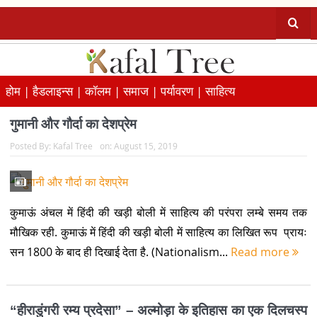
होम |
हैडलाइन्स |
कॉलम |
समाज |
पर्यावरण |
साहित्य
गुमानी और गौर्दा का देशप्रेम
Posted By:
Kafal Tree
on:
August 15, 2019
कुमाऊं अंचल में हिंदी की खड़ी बोली में साहित्य की परंपरा लम्बे समय तक
मौखिक रही. कुमाऊं में हिंदी की खड़ी बोली में साहित्य का लिखित रूप प्रायः
सन 1800 के बाद ही दिखाई देता है. (Nationalism...
Read more
“हीराडुंगरी रम्य प्रदेसा” – अल्मोड़ा के इतिहास का एक दिलचस्प