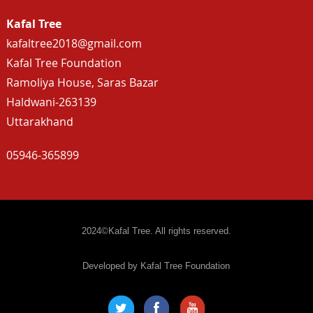
Kafal Tree
kafaltree2018@gmail.com
Kafal Tree Foundation
Ramoliya House, Saras Bazar
Haldwani-263139
Uttarakhand
05946-365899
2024©Kafal Tree. All rights reserved.
Developed by Kafal Tree Foundation