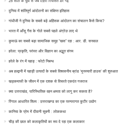
28 साल के युवा से जब टिहरी रियासत डर गई
दुनिया में शांतिपूर्ण आंदोलनों का संक्षिप्त इतिहास
गांधीजी ने दुनिया के सबसे बड़े अहिंसक आंदोलन का संचालन कैसे किया?
भारत में आँसू गैस के गोले सबसे पहले अंग्रेज़ लाए थे
कुमाऊं का सबसे बड़ा सामाजिक समूह “खस” रहा : आर. डी. सनवाल
हरेला: प्रकृति, परंपरा और विज्ञान का अद्भुत संगम
हरेले के रंग में पहाड़ : फोटो निबन्ध
अब हल्द्वानी में पहाड़ी उत्पादों के सबसे विश्वसनीय ब्रांड ‘मुनस्यारी हाउस’ की शुरुआत
खड़कमाफी के जीवन में एक दशक से विचरते एकदंत गजराज
क्या उत्तराखंड, पारिस्थितिक वहन क्षमता को लागू कर सकता है?
रिंगाल आधारित शिल्प : उत्तराखण्ड का एक परम्परागत कुटीर उद्योग
कानिया के प्रेम में दीवानी सुबनी : लोककथा
चीड़ की छाल को कलाकृतियों का रूप दे रहा एक कलाकार