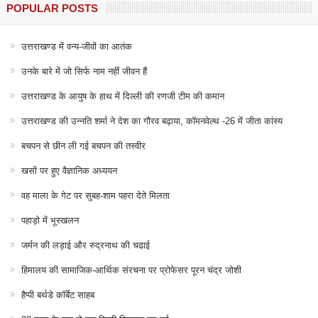
POPULAR POSTS
उत्तराखण्ड में वन्य-जीवों का आतंक
उनके बारे में जो सिर्फ नाम नहीं जीवन हैं
उत्तराखण्ड के आयुष के हाथ में दिल्ली की रणजी टीम की कमान
उत्तराखण्ड की उन्नति शर्मा ने देश का गौरव बढ़ाया, कॉमनवेल्थ -26 में जीता कांस्य
बचपन से छीन ली गई बचपन की तस्वीर
खसों पर हुए वैज्ञानिक अध्ययन
वह माला के गेट पर सुबह-शाम पहरा देते मिलता
पहाड़ो में भूस्खलन
जर्मन की लड़ाई और रुद्रनाथ की चढाई
हिमालय की सामाजिक-आर्थिक संरचना पर प्रोफेसर पूरन चंद्र जोशी
हैप्पी बर्थडे कॉर्बेट साहब