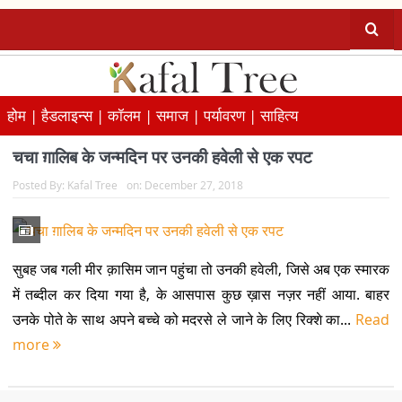
होम |
हैडलाइन्स |
कॉलम |
समाज |
पर्यावरण |
साहित्य
चचा ग़ालिब के जन्मदिन पर उनकी हवेली से एक रपट
Posted By:
Kafal Tree
on:
December 27, 2018
सुबह जब गली मीर क़ासिम जान पहुंचा तो उनकी हवेली, जिसे अब एक स्मारक
में तब्दील कर दिया गया है, के आसपास कुछ ख़ास नज़र नहीं आया. बाहर
उनके पोते के साथ अपने बच्चे को मदरसे ले जाने के लिए रिक्शे का...
Read
more