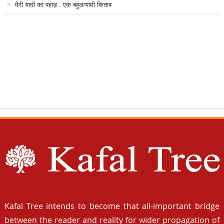
मेरी यादों का पहाड़ : एक बहुआयामी किताब
Kafal Tree intends to become that all-important bridge
between the reader and reality for wider propagation of