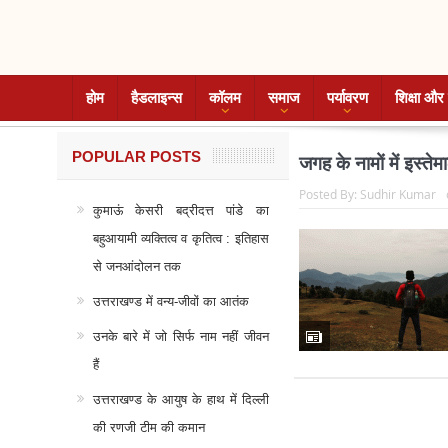
होम
हैडलाइन्स
कॉलम
समाज
पर्यावरण
शिक्षा और 
POPULAR POSTS
जगह के नामों में इस्ते
Posted By:
Sudhir Kumar
कुमाऊं केसरी बद्रीदत्त पांडे का
बहुआयामी व्यक्तित्व व कृतित्व : इतिहास
से जनआंदोलन तक
उत्तराखण्ड में वन्य-जीवों का आतंक
उनके बारे में जो सिर्फ नाम नहीं जीवन
हैं
उत्तराखण्ड के आयुष के हाथ में दिल्ली
की रणजी टीम की कमान