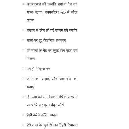
उत्तराखण्ड की उन्नति शर्मा ने देश का
गौरव बढ़ाया, कॉमनवेल्थ -26 में जीता
कांस्य
बचपन से छीन ली गई बचपन की तस्वीर
खसों पर हुए वैज्ञानिक अध्ययन
वह माला के गेट पर सुबह-शाम पहरा देते
मिलता
पहाड़ो में भूस्खलन
जर्मन की लड़ाई और रुद्रनाथ की
चढाई
हिमालय की सामाजिक-आर्थिक संरचना
पर प्रोफेसर पूरन चंद्र जोशी
हैप्पी बर्थडे कॉर्बेट साहब
28 साल के युवा से जब टिहरी रियासत