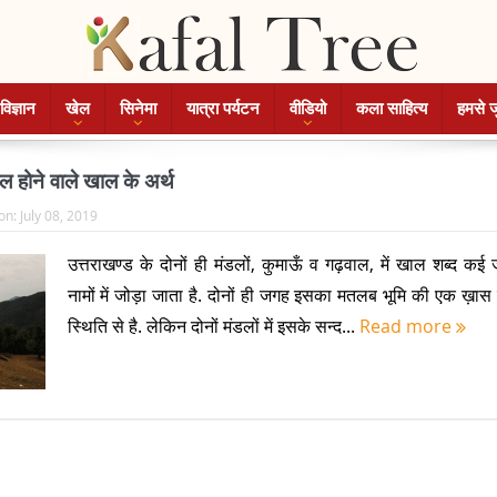
विज्ञान
खेल
सिनेमा
यात्रा पर्यटन
वीडियो
कला साहित्य
हमसे ज
माल होने वाले खाल के अर्थ
on:
July 08, 2019
उत्तराखण्ड के दोनों ही मंडलों, कुमाऊँ व गढ़वाल, में खाल शब्द कई 
नामों में जोड़ा जाता है. दोनों ही जगह इसका मतलब भूमि की एक ख़ा
स्थिति से है. लेकिन दोनों मंडलों में इसके सन्द...
Read more