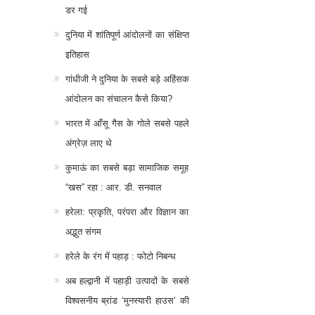
डर गई
दुनिया में शांतिपूर्ण आंदोलनों का संक्षिप्त
इतिहास
गांधीजी ने दुनिया के सबसे बड़े अहिंसक
आंदोलन का संचालन कैसे किया?
भारत में आँसू गैस के गोले सबसे पहले
अंग्रेज़ लाए थे
कुमाऊं का सबसे बड़ा सामाजिक समूह
“खस” रहा : आर. डी. सनवाल
हरेला: प्रकृति, परंपरा और विज्ञान का
अद्भुत संगम
हरेले के रंग में पहाड़ : फोटो निबन्ध
अब हल्द्वानी में पहाड़ी उत्पादों के सबसे
विश्वसनीय ब्रांड ‘मुनस्यारी हाउस’ की