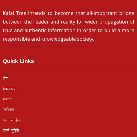
Kafal Tree intends to become that all-important bridge
between the reader and reality for wider propagation of
true and authentic information in order to build a more
responsible and knowledgeable society.
Quick Links
होम
हैडलाइन्स
समाज
पर्यावरण
कला साहित्य
हमसे जुड़िये