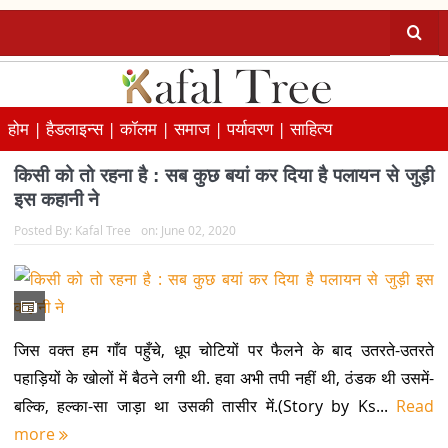
होम |
हैडलाइन्स |
कॉलम |
समाज |
पर्यावरण |
साहित्य
किसी को तो रहना है : सब कुछ बयां कर दिया है पलायन से जुड़ी
इस कहानी ने
Posted By:
Kafal Tree
on:
June 02, 2020
जिस वक्त हम गाँव पहुँचे, धूप चोटियों पर फैलने के बाद उतरते-उतरते
पहाड़ियों के खोलों में बैठने लगी थी. हवा अभी तपी नहीं थी, ठंडक थी उसमें-
बल्कि, हल्का-सा जाड़ा था उसकी तासीर में.(Story by Ks...
Read
more