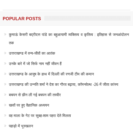
POPULAR POSTS
कुमाऊं केसरी बद्रीदत्त पांडे का बहुआयामी व्यक्तित्व व कृतित्व : इतिहास से जनआंदोलन
तक
उत्तराखण्ड में वन्य-जीवों का आतंक
उनके बारे में जो सिर्फ नाम नहीं जीवन हैं
उत्तराखण्ड के आयुष के हाथ में दिल्ली की रणजी टीम की कमान
उत्तराखण्ड की उन्नति शर्मा ने देश का गौरव बढ़ाया, कॉमनवेल्थ -26 में जीता कांस्य
बचपन से छीन ली गई बचपन की तस्वीर
खसों पर हुए वैज्ञानिक अध्ययन
वह माला के गेट पर सुबह-शाम पहरा देते मिलता
पहाड़ो में भूस्खलन