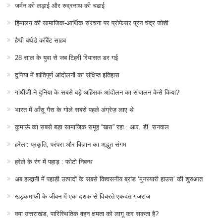
जर्मन की लड़ाई और रुद्रनाथ की चढाई
हिमालय की सामाजिक-आर्थिक संरचना पर प्रोफेसर पूरन चंद्र जोशी
हैप्पी बर्थडे कॉर्बेट साहब
28 साल के युवा से जब टिहरी रियासत डर गई
दुनिया में शांतिपूर्ण आंदोलनों का संक्षिप्त इतिहास
गांधीजी ने दुनिया के सबसे बड़े अहिंसक आंदोलन का संचालन कैसे किया?
भारत में आँसू गैस के गोले सबसे पहले अंग्रेज़ लाए थे
कुमाऊं का सबसे बड़ा सामाजिक समूह “खस” रहा : आर. डी. सनवाल
हरेला: प्रकृति, परंपरा और विज्ञान का अद्भुत संगम
हरेले के रंग में पहाड़ : फोटो निबन्ध
अब हल्द्वानी में पहाड़ी उत्पादों के सबसे विश्वसनीय ब्रांड ‘मुनस्यारी हाउस’ की शुरुआत
खड़कमाफी के जीवन में एक दशक से विचरते एकदंत गजराज
क्या उत्तराखंड, पारिस्थितिक वहन क्षमता को लागू कर सकता है?