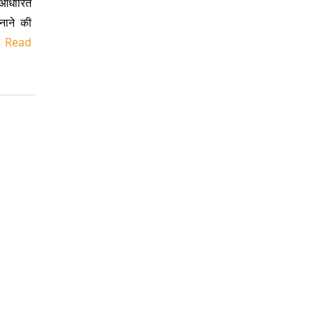
 आधारित
नाने की
.
Read