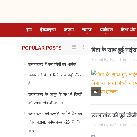
होम
हैडलाइन्स
कॉलम
समाज
पर्यावरण
शिक्षा और 
POPULAR POSTS
पिता के साथ हुई नाइंस
Posted By:
Kafal Tree
on:
उत्तराखण्ड में वन्य-जीवों का आतंक
उनके बारे में जो सिर्फ नाम नहीं जीवन
हैं
उत्तराखण्ड के आयुष के हाथ में दिल्ली
की रणजी टीम की कमान
उत्तराखण्ड की उन्नति शर्मा ने देश का
उत्तराखंड की पूर्व डी
गौरव बढ़ाया, कॉमनवेल्थ -26 में जीता
Posted By:
Kafal Tree
on:
कांस्य