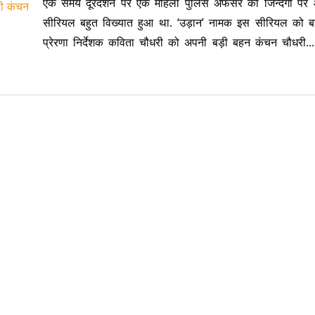
एक समय दूरदर्शन पर एक महिला पुलिस अफसर की जिन्दगी पर
सीरियल बहुत विख्यात हुआ था. ‘उड़ान’ नामक इस सीरियल को ब
प्रेरणा निर्देशक कविता चौधरी को अपनी बड़ी बहन कंचन चौधरी..