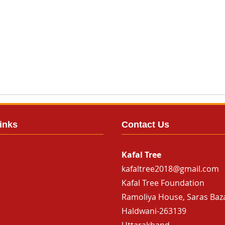
inks
Contact Us
Kafal Tree
kafaltree2018@gmail.com
Kafal Tree Foundation
Ramoliya House, Saras Baz
Haldwani-263139