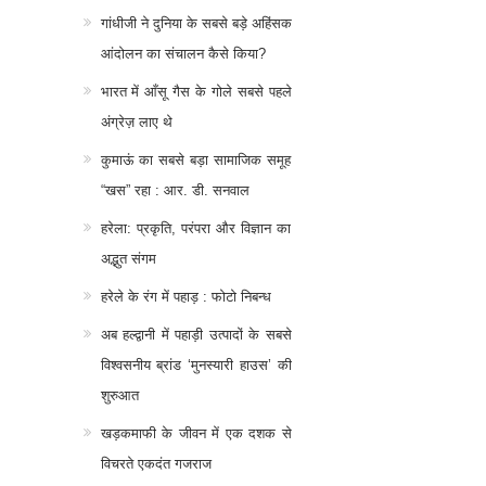
गांधीजी ने दुनिया के सबसे बड़े अहिंसक
आंदोलन का संचालन कैसे किया?
भारत में आँसू गैस के गोले सबसे पहले
अंग्रेज़ लाए थे
कुमाऊं का सबसे बड़ा सामाजिक समूह
“खस” रहा : आर. डी. सनवाल
हरेला: प्रकृति, परंपरा और विज्ञान का
अद्भुत संगम
हरेले के रंग में पहाड़ : फोटो निबन्ध
अब हल्द्वानी में पहाड़ी उत्पादों के सबसे
विश्वसनीय ब्रांड ‘मुनस्यारी हाउस’ की
शुरुआत
खड़कमाफी के जीवन में एक दशक से
विचरते एकदंत गजराज