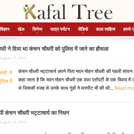
विज्ञान
खेल
सिनेमा
यात्रा पर्यटन
वीडियो
कला साहित्य
हमसे ज
ाफी ने दिया था कंचन चौधरी को पुलिस में जाने का हौसला
August 27, 2019
कंचन चौधरी भट्टाचार्य अपने पिता मदन मोहन चौधरी की पहली संतान 
कहा जाता है कि मदन मोहन चौधरी एक दफा प्रॉपर्टी के एक विवाद मे
थे जिसकी वजह से उनके साथ गुंडों ने मारपीट भी की थी...
Read m
जीपी कंचन चौधरी भट्टाचार्य का निधन
August 26, 2019