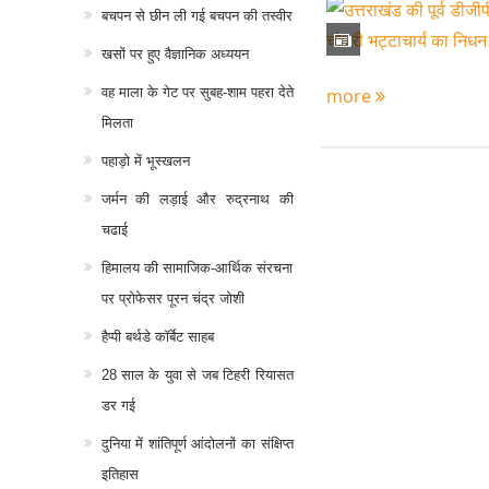
बचपन से छीन ली गई बचपन की तस्वीर
खसों पर हुए वैज्ञानिक अध्ययन
more
वह माला के गेट पर सुबह-शाम पहरा देते
मिलता
पहाड़ो में भूस्खलन
जर्मन की लड़ाई और रुद्रनाथ की
चढाई
हिमालय की सामाजिक-आर्थिक संरचना
पर प्रोफेसर पूरन चंद्र जोशी
हैप्पी बर्थडे कॉर्बेट साहब
28 साल के युवा से जब टिहरी रियासत
डर गई
दुनिया में शांतिपूर्ण आंदोलनों का संक्षिप्त
इतिहास