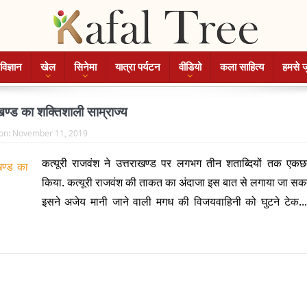
विज्ञान
खेल
सिनेमा
यात्रा पर्यटन
वीडियो
कला साहित्य
हमसे ज
ाखण्ड का शक्तिशाली साम्राज्य
on:
November 11, 2019
कत्यूरी राजवंश ने उत्तराखण्ड पर लगभग तीन शताब्दियों तक एकछ
किया. कत्यूरी राजवंश की ताकत का अंदाजा इस बात से लगाया जा सक
इसने अजेय मानी जाने वाली मगध की विजयवाहिनी को घुटने टेक..