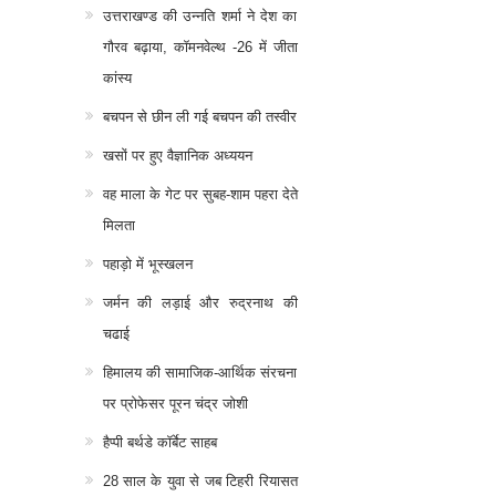
उत्तराखण्ड की उन्नति शर्मा ने देश का
गौरव बढ़ाया, कॉमनवेल्थ -26 में जीता
कांस्य
बचपन से छीन ली गई बचपन की तस्वीर
खसों पर हुए वैज्ञानिक अध्ययन
वह माला के गेट पर सुबह-शाम पहरा देते
मिलता
पहाड़ो में भूस्खलन
जर्मन की लड़ाई और रुद्रनाथ की
चढाई
हिमालय की सामाजिक-आर्थिक संरचना
पर प्रोफेसर पूरन चंद्र जोशी
हैप्पी बर्थडे कॉर्बेट साहब
28 साल के युवा से जब टिहरी रियासत