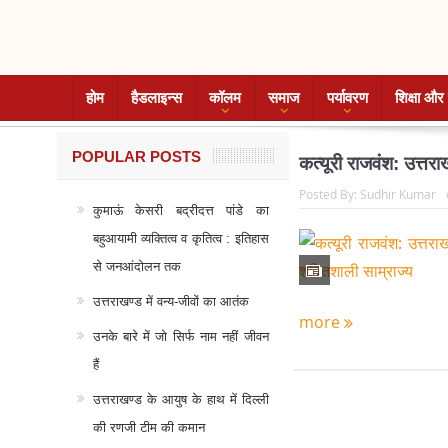
होम
हैडलाइन्स
कॉलम
समाज
पर्यावरण
शिक्षा और 
POPULAR POSTS
कत्यूरी राजवंश: उत्तर
Posted By:
Sudhir Kumar
कुमाऊं केसरी बद्रीदत्त पांडे का
बहुआयामी व्यक्तित्व व कृतित्व : इतिहास
से जनआंदोलन तक
उत्तराखण्ड में वन्य-जीवों का आतंक
more
उनके बारे में जो सिर्फ नाम नहीं जीवन
हैं
उत्तराखण्ड के आयुष के हाथ में दिल्ली
की रणजी टीम की कमान