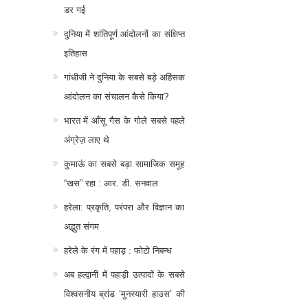
डर गई
दुनिया में शांतिपूर्ण आंदोलनों का संक्षिप्त
इतिहास
गांधीजी ने दुनिया के सबसे बड़े अहिंसक
आंदोलन का संचालन कैसे किया?
भारत में आँसू गैस के गोले सबसे पहले
अंग्रेज़ लाए थे
कुमाऊं का सबसे बड़ा सामाजिक समूह
“खस” रहा : आर. डी. सनवाल
हरेला: प्रकृति, परंपरा और विज्ञान का
अद्भुत संगम
हरेले के रंग में पहाड़ : फोटो निबन्ध
अब हल्द्वानी में पहाड़ी उत्पादों के सबसे
विश्वसनीय ब्रांड ‘मुनस्यारी हाउस’ की