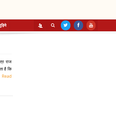
ुड़िये
त्र राज
ता है कि
.
Read