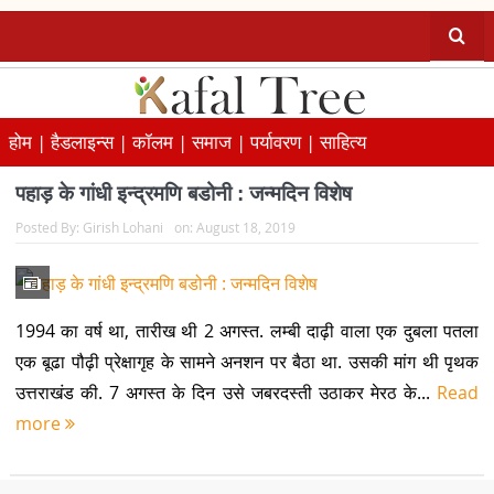
होम |
हैडलाइन्स |
कॉलम |
समाज |
पर्यावरण |
साहित्य
पहाड़ के गांधी इन्द्रमणि बडोनी : जन्मदिन विशेष
Posted By:
Girish Lohani
on:
August 18, 2019
1994 का वर्ष था, तारीख थी 2 अगस्त. लम्बी दाढ़ी वाला एक दुबला पतला
एक बूढा पौढ़ी प्रेक्षागृह के सामने अनशन पर बैठा था. उसकी मांग थी पृथक
उत्तराखंड की. 7 अगस्त के दिन उसे जबरदस्ती उठाकर मेरठ के...
Read
more