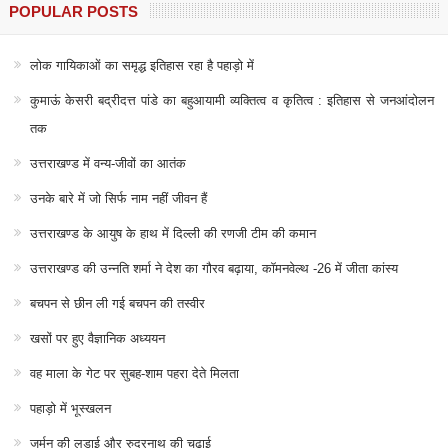
POPULAR POSTS
लोक गायिकाओं का समृद्ध इतिहास रहा है पहाड़ो में
कुमाऊं केसरी बद्रीदत्त पांडे का बहुआयामी व्यक्तित्व व कृतित्व : इतिहास से जनआंदोलन
तक
उत्तराखण्ड में वन्य-जीवों का आतंक
उनके बारे में जो सिर्फ नाम नहीं जीवन हैं
उत्तराखण्ड के आयुष के हाथ में दिल्ली की रणजी टीम की कमान
उत्तराखण्ड की उन्नति शर्मा ने देश का गौरव बढ़ाया, कॉमनवेल्थ -26 में जीता कांस्य
बचपन से छीन ली गई बचपन की तस्वीर
खसों पर हुए वैज्ञानिक अध्ययन
वह माला के गेट पर सुबह-शाम पहरा देते मिलता
पहाड़ो में भूस्खलन
जर्मन की लड़ाई और रुद्रनाथ की चढाई