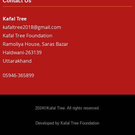
Contact Us
Kafal Tree
kafaltree2018@gmail.com
Kafal Tree Foundation
Ramoliya House, Saras Bazar
Haldwani-263139
Uttarakhand
05946-365899
2024©Kafal Tree. All rights reserved.
Developed by Kafal Tree Foundation