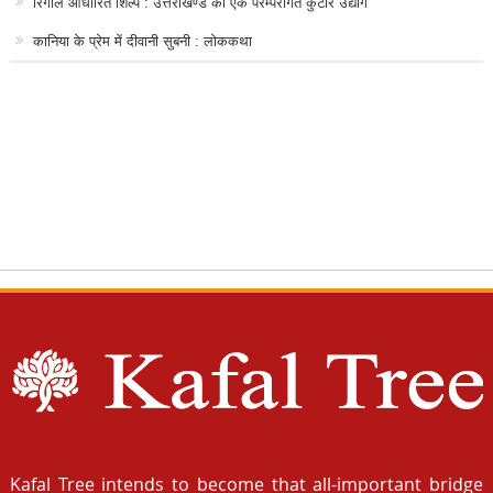
रिंगाल आधारित शिल्प : उत्तराखण्ड का एक परम्परागत कुटीर उद्योग
कानिया के प्रेम में दीवानी सुबनी : लोककथा
Kafal Tree intends to become that all-important bridge