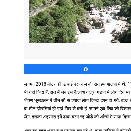
Share
लगभग 2018 मीटर की ऊंचाई पर आज की रात हम मालपा में थे. 1
भी यहां जिंदा हैं. रात में जब इस कैलाश यात्रा पड़ाव में लोग दिन
भीषण भूस्खलन में तीन सौ से ज्यादा लोग जिन्दा दफ्न हो गये. वक्त 
दो-तीन झोपड़ियां ही यहां फिर से बनी हैं. सामने एक शिव की विशाल 
लेंगे. इसका अहसास हमें ढाबा चला रहे जोड़े की आँखों में साफ द
आज हम बहुत थका हुआ महसूस कर रहे थे. ढाबा मालिक ने झोपड़ी में