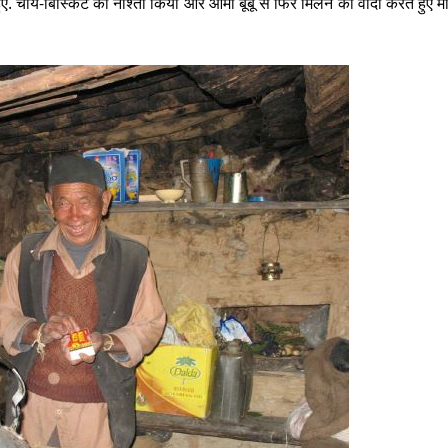
 हुए. चाय-बिस्किट का नाश्ता किया और आमा बूबू से फिर मिलने का वादा करते हुए म