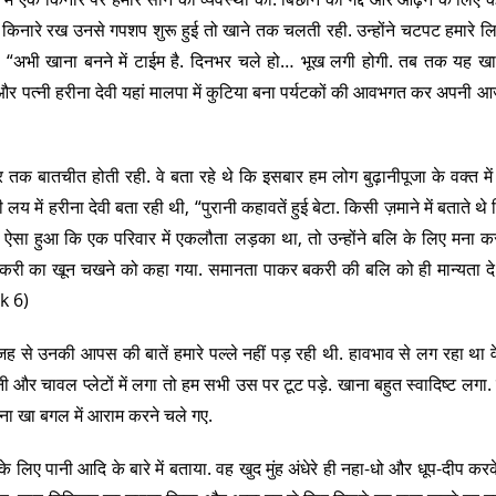
क किनारे रख उनसे गपशप शुरू हुई तो खाने तक चलती रही. उन्होंने चटपट हमारे ल
, “अभी खाना बनने में टाईम है. दिनभर चले हो… भूख लगी होगी. तब तक यह ख
 और पत्नी हरीना देवी यहां मालपा में कुटिया बना पर्यटकों की आवभगत कर अपनी 
र तक बातचीत होती रही. वे बता रहे थे कि इसबार हम लोग बुढ़ानीपूजा के वक्त में 
ी लय में हरीना देवी बता रही थी, “पुरानी कहावतें हुई बेटा. किसी ज़माने में बताते थे
 ऐसा हुआ कि एक परिवार में एकलौता लड़का था, तो उन्होंने बलि के लिए मना क
व बकरी का खून चखने को कहा गया. समानता पाकर बकरी की बलि को ही मान्यता दे
k 6)
 वजह से उनकी आपस की बातें हमारे पल्ले नहीं पड़ रही थी. हावभाव से लग रहा था 
टनी और चावल प्लेटों में लगा तो हम सभी उस पर टूट पड़े. खाना बहुत स्वादिष्ट लगा. व
ाना खा बगल में आराम करने चले गए.
े के लिए पानी आदि के बारे में बताया. वह खुद मुंह अंधेरे ही नहा-धो और धूप-दीप कर