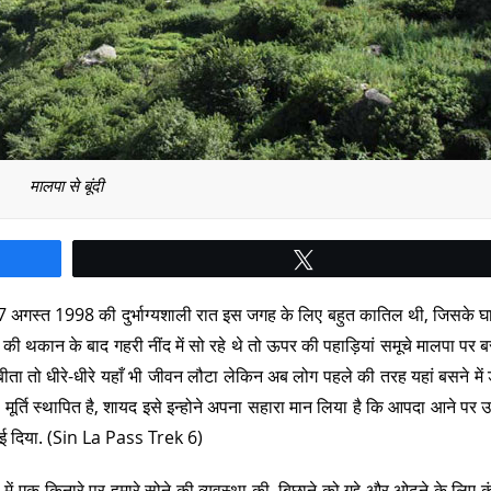
मालपा से बूंदी
Tweet
7 अगस्त 1998 की दुर्भाग्यशाली रात इस जगह के लिए बहुत कातिल थी, जिसके
 भर की थकान के बाद गहरी नींद में सो रहे थे तो ऊपर की पहाड़ियां समूचे मालपा पर ब
बीता तो धीरे-धीरे यहाँ भी जीवन लौटा लेकिन अब लोग पहले की तरह यहां बसने में डर
मूर्ति स्थापित है, शायद इसे इन्होने अपना सहारा मान लिया है कि आपदा आने पर उन्
िखाई दिया. (Sin La Pass Trek 6)
 एक किनारे पर हमारे सोने की व्यवस्था की. बिछाने को गद्दे और ओढ़ने के लिए 