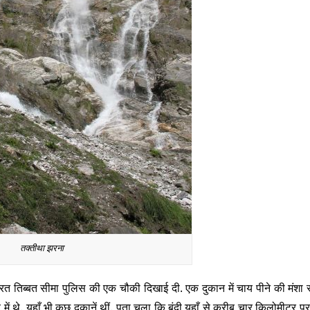
तक्तीथा झरना
त तिब्बत सीमा पुलिस की एक चौकी दिखाई दी. एक दुकान में चाय पीने की मंशा स
में थे. यहाँ भी कुछ दुकानें थीं. पता चला कि बूंदी यहाँ से करीब चार किलोमीटर पर