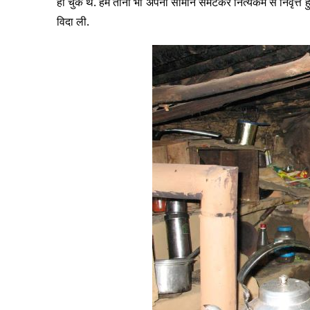
हो चुके थे. हम तीनों भी अपना सामान समेटकर नित्यकर्म से निवृत्त
विदा ली.