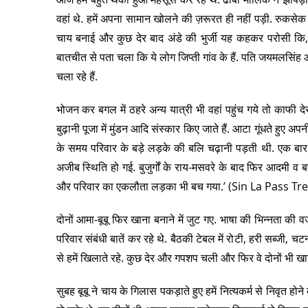
वहां थे. हमें अपना सामान खोलने की ज़रूरत ही नहीं पड़ी. रुकसे
चाय बनाई और कुछ देर बाद अंडे की भुर्जी यह कहकर परोसी कि
बातचीत से पता चला कि ये लोग जिप्ती गांव के हैं. पति जयमलसिंह
चला रहे हैं.
भोजन कर बगल में ठहरे अन्य यात्री भी वहां पहुंच गये तो काफी दे
बुढ़ानी पूजा में मुंडन आदि संस्कार किए जाते हैं. आटा गूंधते हुए अपन
के समय परिवार के बड़े लड़के की बलि चढ़ानी पड़ती थी. एक बार
अजीब स्थिति हो गई. बुजुर्गों के राय-मसवरे के बाद फिर आदमी 
और परिवार का एकलौता लड़का भी बच गया.’ (Sin La Pass Tre
दोनों आमा-बूबू फिर खाना बनाने में जुट गए. भाषा की भिन्नता की
परिवार संबंधी बातें कर रहे थे. बैठकी टेबल में रोटी, हरी सब्जी, च
से हमें खिलाते रहे. कुछ देर और गपशप चली और फिर वे दोनों भी ख
सुबह बूबू ने चाय के गिलास पकड़ाते हुए हमें नित्यकर्म से निवृत होन