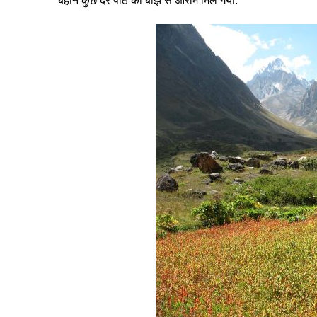
बहाने कुछ देर पीठ को बोझे से आराम मिल गया.