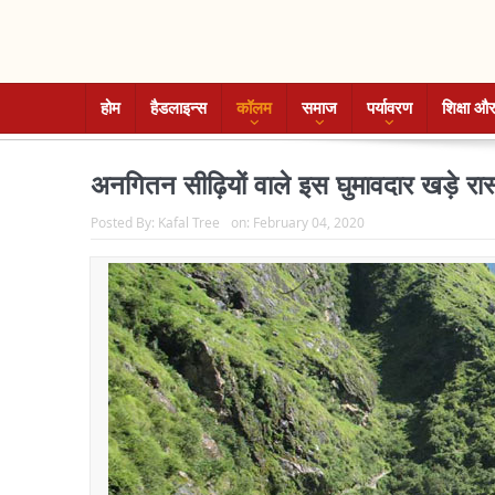
होम
हैडलाइन्स
कॉलम
समाज
पर्यावरण
शिक्षा और
अनगितन सीढ़ियों वाले इस घुमावदार खड़े रा
Posted By:
Kafal Tree
on:
February 04, 2020