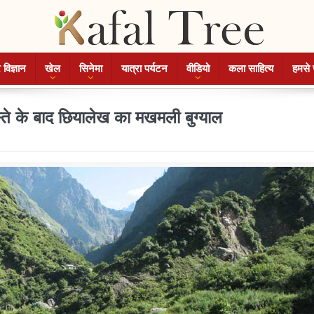
 विज्ञान
खेल
सिनेमा
यात्रा पर्यटन
वीडियो
कला साहित्य
हमसे 
स्ते के बाद छियालेख का मखमली बुग्याल