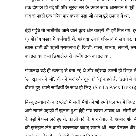
तक दोपहर हो गई थी और सूरज सर के ऊपर साफ़ आसमान में पूरी दुक
गांव से पहले एक गधेरा पार करना पड़ा जो आज पूरे उफान में था.
बूंदी पहुंचे तो नाभीगाँव जाने वाले कुछ और यात्री भी हमें मिल गय
ग्रामोद्योग भंडार में कर्मचारी थे. महेशदा उनसे गपियाने में लग गए. 
ब्यास घाटी की पहली ग्रामसभा है. जिप्ती, गाला, मालपा, लमारी, छंगनरे
का इलाका तथा छियालेख से गर्ब्यांग तक का इलाका.
गोपालदा बड़े ही उत्साह से बता रहे थे और महेशदा उतनी ही शिद्दत स
‘उं’, सूरज को ‘मी’, घी को ‘मर’ और दूध को ‘नू’ कहते हैं. “इतन
दौड़ते हुए अपने सांथियों के साथ हो लिए. (Sin La Pass Trek 6
बिस्कुट-चाय के बाद प्लेटों में सजी मैगी को भी हमने पल भर में नि
आगे सामने पहाड़ी में झूलता हुआ बूंदी गांव खासा आबाद था. लोगों की 
के पड़ों में फल लदे हुए थे. काली नदी के पार नेपाल के आबाद गाँव
की इम्तेहान लेने वाली खतरनाक चढ़ाई सामने थी. रुक-बैठकर धीर