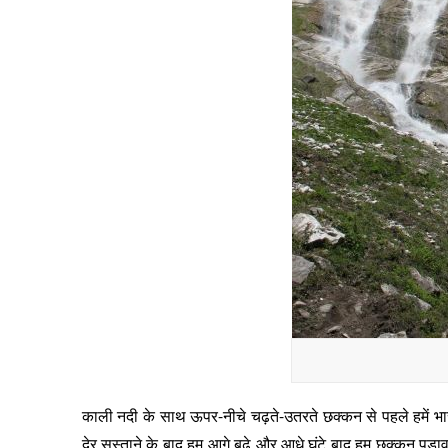
काली नदी के साथ ऊपर-नीचे चढ़ते-उतरते छक्कन से पहले हमें भार
देर सुस्ताने के बाद हम आगे बढ़े और आधे घंटे बाद हम छक्कन पड़ाव 