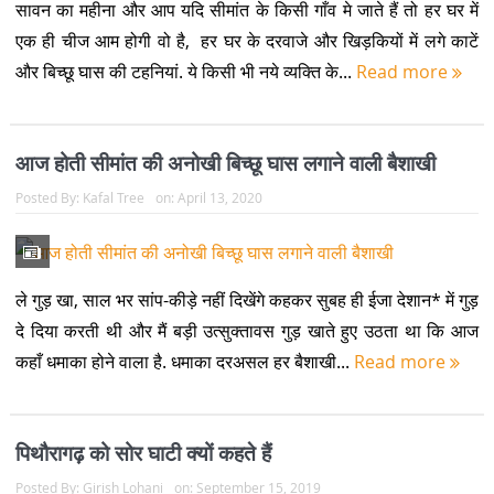
सावन का महीना और आप यदि सीमांत के किसी गाँव मे जाते हैं तो हर घर में
एक ही चीज आम होगी वो है, हर घर के दरवाजे और खिड़कियों में लगे काटें
और बिच्छू घास की टहनियां. ये किसी भी नये व्यक्ति के...
Read more
आज होती सीमांत की अनोखी बिच्छू घास लगाने वाली बैशाखी
Posted By:
Kafal Tree
on:
April 13, 2020
ले गुड़ खा, साल भर सांप-कीड़े नहीं दिखेंगे कहकर सुबह ही ईजा देशान* में गुड़
दे दिया करती थी और मैं बड़ी उत्सुक्तावस गुड़ खाते हुए उठता था कि आज
कहाँ धमाका होने वाला है. धमाका दरअसल हर बैशाखी...
Read more
पिथौरागढ़ को सोर घाटी क्यों कहते हैं
Posted By:
Girish Lohani
on:
September 15, 2019