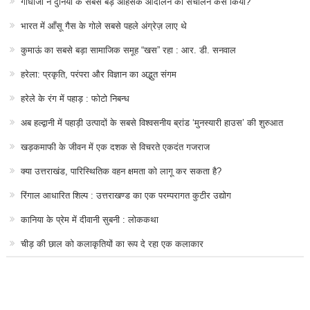
गांधीजी ने दुनिया के सबसे बड़े अहिंसक आंदोलन का संचालन कैसे किया?
भारत में आँसू गैस के गोले सबसे पहले अंग्रेज़ लाए थे
कुमाऊं का सबसे बड़ा सामाजिक समूह “खस” रहा : आर. डी. सनवाल
हरेला: प्रकृति, परंपरा और विज्ञान का अद्भुत संगम
हरेले के रंग में पहाड़ : फोटो निबन्ध
अब हल्द्वानी में पहाड़ी उत्पादों के सबसे विश्वसनीय ब्रांड ‘मुनस्यारी हाउस’ की शुरुआत
खड़कमाफी के जीवन में एक दशक से विचरते एकदंत गजराज
क्या उत्तराखंड, पारिस्थितिक वहन क्षमता को लागू कर सकता है?
रिंगाल आधारित शिल्प : उत्तराखण्ड का एक परम्परागत कुटीर उद्योग
कानिया के प्रेम में दीवानी सुबनी : लोककथा
चीड़ की छाल को कलाकृतियों का रूप दे रहा एक कलाकार