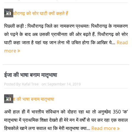
पिछली कड़ी : पिथौरागढ़ जिले का नामकरण प्रथमतः पिथौरागढ़ के नामकरण
को पढ़ने के बाद अब उसकी प्राचीनता की ओर बढ़ते हैं. पिथौरागढ़ को सोर
घाटी कहा जाता है यहां यह जान लेना भी उचित होगा कि आखिर ये...
Read
more
ईजा की भाषा बनाम मातृभाषा
Posted By:
Kafal Tree
on:
September 14, 2019
अभी हाल ही में भारतीय संविधान को दोहरा रहा था तो अनुच्छेद 350 ‘क’
मातृभाषा में प्राथमिक शिक्षा देखते ही मेरे मन में वर्षों से घर कर रहा एक सवाल
हिचकोले खाने लगा सवाल था कि मेरी मातृभाषा क्या...
Read more