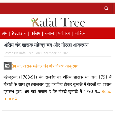
होम |
हैडलाइन्स |
कॉलम |
समाज |
पर्यावरण |
साहित्य
अंतिम चंद शासक महेन्द्र चंद और गोरखा आक्रमण
Posted By:
Kafal Tree
on:
December 27, 2020
महेन्द्रचंद (1788-91) चंद राजवंश का अंतिम शासक था. सन् 1791 में
गोरखों के साथ हुए हवालबाग युद्ध पराजित होकर कुमाऊँ में गोरखों का शासन
प्रारम्भ हुआ. अब यहां सवाल है कि गोरखे कुमाऊँ में 1790 म...
Read
more