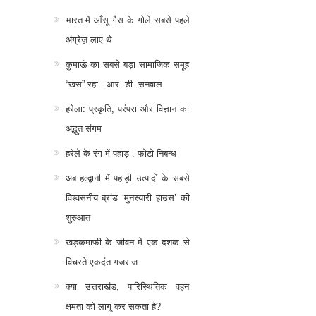
भारत में आँसू गैस के गोले सबसे पहले
अंग्रेज़ लाए थे
कुमाऊं का सबसे बड़ा सामाजिक समूह
“खस” रहा : आर. डी. सनवाल
हरेला: प्रकृति, परंपरा और विज्ञान का
अद्भुत संगम
हरेले के रंग में पहाड़ : फोटो निबन्ध
अब हल्द्वानी में पहाड़ी उत्पादों के सबसे
विश्वसनीय ब्रांड ‘मुनस्यारी हाउस’ की
शुरुआत
खड़कमाफी के जीवन में एक दशक से
विचरते एकदंत गजराज
क्या उत्तराखंड, पारिस्थितिक वहन
क्षमता को लागू कर सकता है?