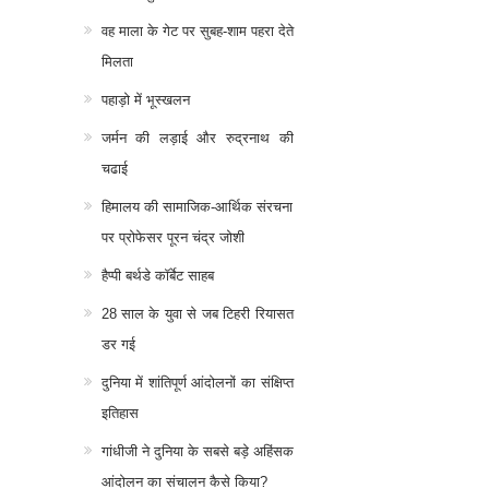
वह माला के गेट पर सुबह-शाम पहरा देते
मिलता
पहाड़ो में भूस्खलन
जर्मन की लड़ाई और रुद्रनाथ की
चढाई
हिमालय की सामाजिक-आर्थिक संरचना
पर प्रोफेसर पूरन चंद्र जोशी
हैप्पी बर्थडे कॉर्बेट साहब
28 साल के युवा से जब टिहरी रियासत
डर गई
दुनिया में शांतिपूर्ण आंदोलनों का संक्षिप्त
इतिहास
गांधीजी ने दुनिया के सबसे बड़े अहिंसक
आंदोलन का संचालन कैसे किया?