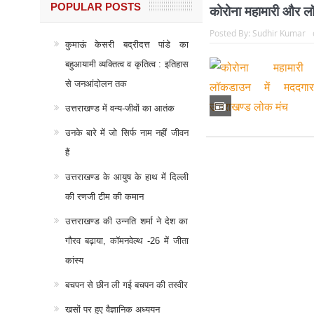
POPULAR POSTS
कोरोना महामारी और लॉ
Posted By:
Sudhir Kumar
कुमाऊं केसरी बद्रीदत्त पांडे का
बहुआयामी व्यक्तित्व व कृतित्व : इतिहास
से जनआंदोलन तक
उत्तराखण्ड में वन्य-जीवों का आतंक
उनके बारे में जो सिर्फ नाम नहीं जीवन
हैं
उत्तराखण्ड के आयुष के हाथ में दिल्ली
की रणजी टीम की कमान
उत्तराखण्ड की उन्नति शर्मा ने देश का
गौरव बढ़ाया, कॉमनवेल्थ -26 में जीता
कांस्य
बचपन से छीन ली गई बचपन की तस्वीर
खसों पर हुए वैज्ञानिक अध्ययन