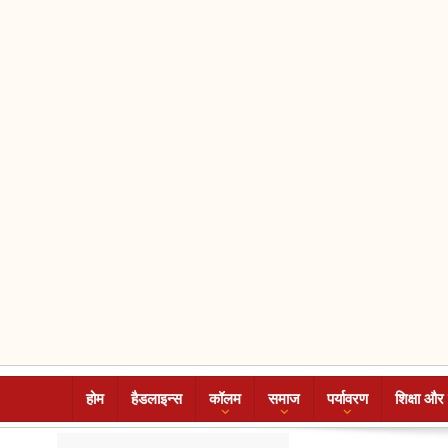
होम
हैडलाइन्स
कॉलम
समाज
पर्यावरण
शिक्षा और 