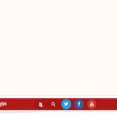
ुड़िये