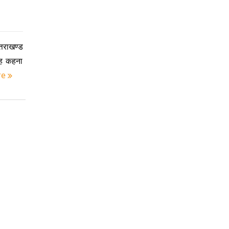
्तराखण्ड
यह कहना
re