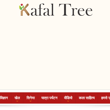
विज्ञान
खेल
सिनेमा
यात्रा पर्यटन
वीडियो
कला साहित्य
हमसे ज