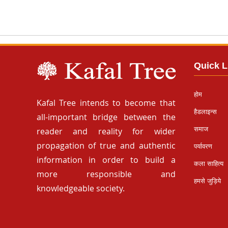
Quick L
होम
Kafal Tree intends to become that
हैडलाइन्स
all-important bridge between the
समाज
reader and reality for wider
propagation of true and authentic
पर्यावरण
information in order to build a
कला साहित्य
more responsible and
हमसे जुड़िये
knowledgeable society.