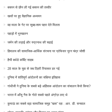
बचपन से छीन ली गई बचपन की तस्वीर
खसों पर हुए वैज्ञानिक अध्ययन
वह माला के गेट पर सुबह-शाम पहरा देते मिलता
पहाड़ो में भूस्खलन
जर्मन की लड़ाई और रुद्रनाथ की चढाई
हिमालय की सामाजिक-आर्थिक संरचना पर प्रोफेसर पूरन चंद्र जोशी
हैप्पी बर्थडे कॉर्बेट साहब
28 साल के युवा से जब टिहरी रियासत डर गई
दुनिया में शांतिपूर्ण आंदोलनों का संक्षिप्त इतिहास
गांधीजी ने दुनिया के सबसे बड़े अहिंसक आंदोलन का संचालन कैसे किया?
भारत में आँसू गैस के गोले सबसे पहले अंग्रेज़ लाए थे
कुमाऊं का सबसे बड़ा सामाजिक समूह “खस” रहा : आर. डी. सनवाल