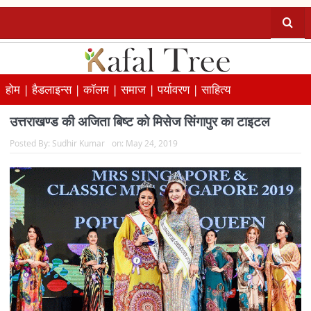
होम |
हैडलाइन्स |
कॉलम |
समाज |
पर्यावरण |
साहित्य
उत्तराखण्ड की अजिता बिष्ट को मिसेज सिंगापुर का टाइटल
Posted By:
Sudhir Kumar
on:
May 24, 2019