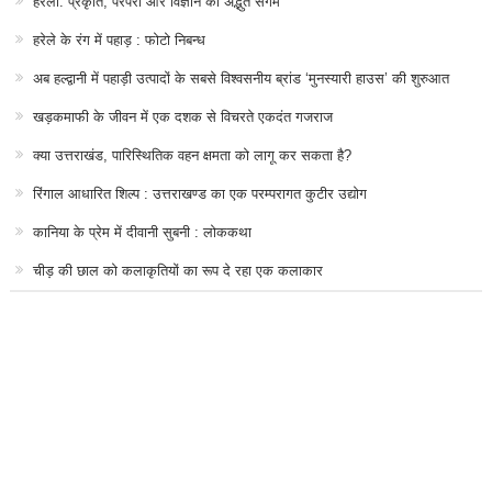
हरेला: प्रकृति, परंपरा और विज्ञान का अद्भुत संगम
हरेले के रंग में पहाड़ : फोटो निबन्ध
अब हल्द्वानी में पहाड़ी उत्पादों के सबसे विश्वसनीय ब्रांड ‘मुनस्यारी हाउस’ की शुरुआत
खड़कमाफी के जीवन में एक दशक से विचरते एकदंत गजराज
क्या उत्तराखंड, पारिस्थितिक वहन क्षमता को लागू कर सकता है?
रिंगाल आधारित शिल्प : उत्तराखण्ड का एक परम्परागत कुटीर उद्योग
कानिया के प्रेम में दीवानी सुबनी : लोककथा
चीड़ की छाल को कलाकृतियों का रूप दे रहा एक कलाकार