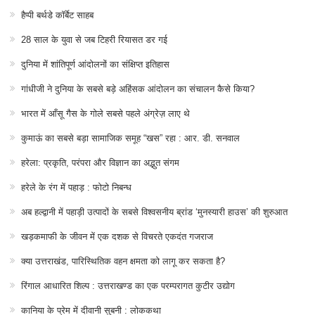
हैप्पी बर्थडे कॉर्बेट साहब
28 साल के युवा से जब टिहरी रियासत डर गई
दुनिया में शांतिपूर्ण आंदोलनों का संक्षिप्त इतिहास
गांधीजी ने दुनिया के सबसे बड़े अहिंसक आंदोलन का संचालन कैसे किया?
भारत में आँसू गैस के गोले सबसे पहले अंग्रेज़ लाए थे
कुमाऊं का सबसे बड़ा सामाजिक समूह “खस” रहा : आर. डी. सनवाल
हरेला: प्रकृति, परंपरा और विज्ञान का अद्भुत संगम
हरेले के रंग में पहाड़ : फोटो निबन्ध
अब हल्द्वानी में पहाड़ी उत्पादों के सबसे विश्वसनीय ब्रांड ‘मुनस्यारी हाउस’ की शुरुआत
खड़कमाफी के जीवन में एक दशक से विचरते एकदंत गजराज
क्या उत्तराखंड, पारिस्थितिक वहन क्षमता को लागू कर सकता है?
रिंगाल आधारित शिल्प : उत्तराखण्ड का एक परम्परागत कुटीर उद्योग
कानिया के प्रेम में दीवानी सुबनी : लोककथा