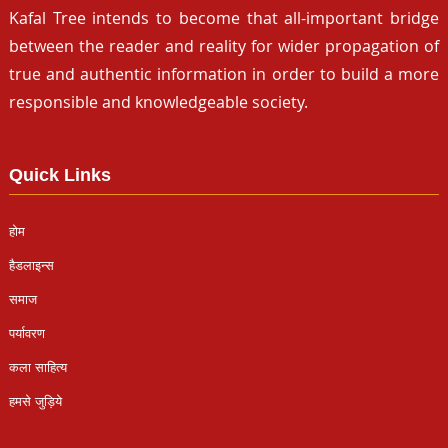
Kafal Tree intends to become that all-important bridge
between the reader and reality for wider propagation of
true and authentic information in order to build a more
responsible and knowledgeable society.
Quick Links
होम
हैडलाइन्स
समाज
पर्यावरण
कला साहित्य
हमसे जुड़िये