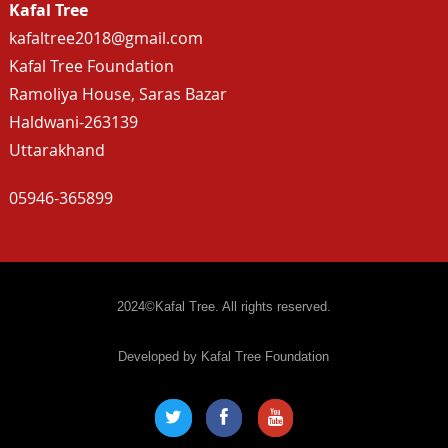
Kafal Tree
kafaltree2018@gmail.com
Kafal Tree Foundation
Ramoliya House, Saras Bazar
Haldwani-263139
Uttarakhand
05946-365899
2024©Kafal Tree. All rights reserved.
Developed by Kafal Tree Foundation