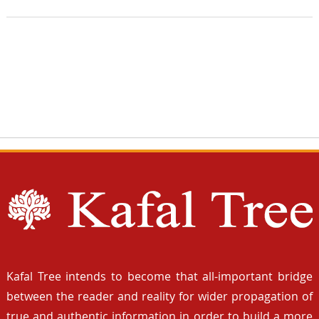
Kafal Tree intends to become that all-important bridge
between the reader and reality for wider propagation of
true and authentic information in order to build a more