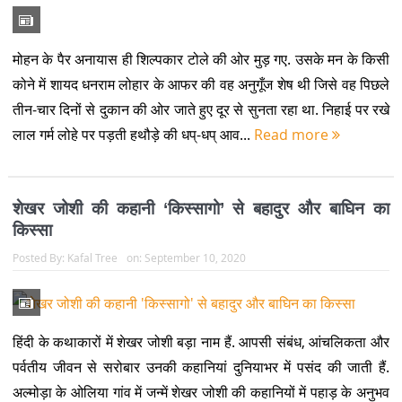
श़फ्फ़ाफ़ आँखें, सुनहरे बाल और चाल में एक अनोखी मस्ती-पर शिथिलता नहीं.
कमल के पत्ते पर फिसलती हुई पानी की बूँद...
Read more
अब मानव निर्मित आपदाएं ज्यादा देखने को मिल रही हैं : प्रोफ़ेसर
शेखर पाठक
Posted By:
Kafal Tree
on:
April 03, 2025
मशहूर पर्यावरणविद और इतिहासकार प्रोफ़ेसर शेखर पाठक की यह टिप्पणी
डाउन टू अर्थ पत्रिका के अंग्रेजी संस्करण के अप्रैल अंक में छपे लेख राजू
सजवान के एक लेख का हिस्सा है. उत्तराखंड में हो रहे पर्यावरणीय बदलाव में
पिछला दशक बेहद महत्त्वपूर्ण रहा है. उत्तर...
Read more