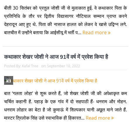
बात ‘गलता लोहा’ से शुरू करते हैं, जो शेखर जोशी जी की अपेक्षाकृत कम
चर्चित कहानी है. पहाड़ के एक गांव में दो सहपाठी हैं- धनराम और मोहन.
धनराम लोहार का बेटा है जो कुमाऊं में शिल्पकार यानी अछूत माने जाते हैं.
मास्टर त्रिलोक सिंह उसे स्वाभाविक ही हिकारत...
Read more
शेखर जोशी की कहानी ‘बदबू’
Posted By:
Kafal Tree
on:
June 09, 2021
एक साथी ने उसकी परेशानी का कारण भाँप लिया था, “ऐसे नहीं उतरेगा
मास्टर. आओ, तेल में धो लो”, कहकर उस साथी ने उसे अपने साथ चले आने
का संकेत किया.(Badboo Hindi Story Shekhar Joshi) घटिया