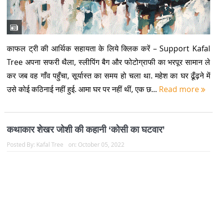
काफल ट्री की आर्थिक सहायता के लिये क्लिक करें – Support Kafal
Tree अपना सफरी थैला, स्लीपिंग बैग और फोटोग्राफी का भरपूर सामान ले
कर जब वह गाँव पहुँचा, सूर्यास्त का समय हो चला था. महेश का घर ढूँढ़ने में
उसे कोई कठिनाई नहीं हुई. आमा घर पर नहीं थीं, एक छ...
Read more
कथाकार शेखर जोशी की कहानी ‘कोसी का घटवार’
Posted By:
Kafal Tree
on:
October 05, 2022
शेखर जोशी का जन्म 10 सितंबर 1932 को उत्तराखंड के अल्मोड़ा जिले के
ओलिया गांव में जन्म हुआ. अनेक सम्मानों से नवाजे जा चुके हिन्दी के शीर्षस्थ
कहानीकारों में गिने जाने वाले शेखर जोशी के अनेक कहानी संग्रह प्रकाशित