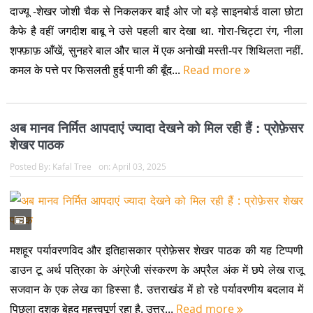
Kafal Tree intends to become that all-important bridge
between the reader and reality for wider propagation of
true and authentic information in order to build a more
responsible and knowledgeable society.
Quick Links