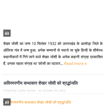
हैं. उनका पहला संग्रह था ‘कोसी का घटवार...
Read more
अविस्मरणीय कथाकार शेखर जोशी को श्रद्धांजलि
Posted By:
Sudhir Kumar
on:
October 04, 2022
बीती 30 सितंबर को प्रतुल जोशी जी से मुलाकात हुई. वे कथाकार पिता के
प्रतिनिधि के तौर पर द्वितीय विद्यासागर नौटियाल सम्मान प्राप्त करने
देहरादून आए हुए थे. पिता की नासाज हालत को लेकर वे खासे उद्विग्न लगे.
बातचीत में उन्होंने बताया कि आईसीयू में भर्ती प...
Read more
कथाकार शेखर जोशी ने आज 91वें वर्ष में प्रवेश किया है
Posted By:
Kafal Tree
on:
September 10, 2022